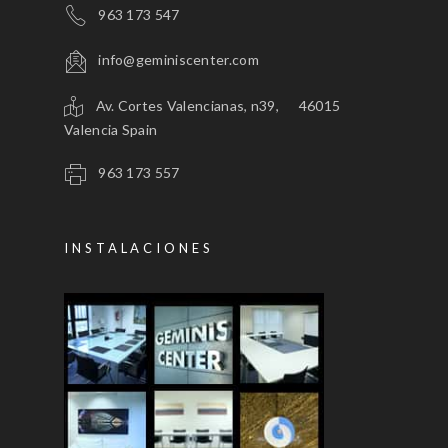
963 173 547
info@geminiscenter.com
Av. Cortes Valencianas, n39, 46015
Valencia Spain
963 173 557
INSTALACIONES