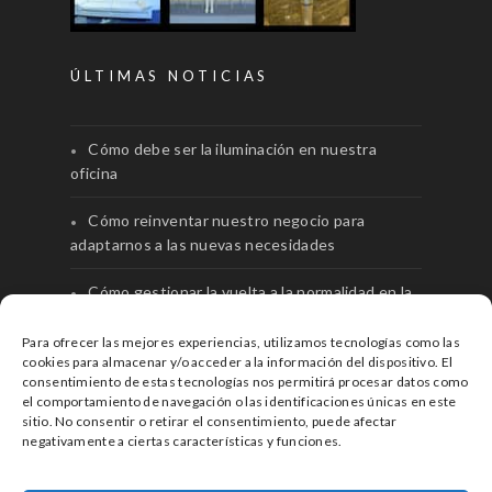
ÚLTIMAS NOTICIAS
Cómo debe ser la iluminación en nuestra
oficina
Cómo reinventar nuestro negocio para
adaptarnos a las nuevas necesidades
Cómo gestionar la vuelta a la normalidad en la
oficina
Para ofrecer las mejores experiencias, utilizamos tecnologías como las
cookies para almacenar y/o acceder a la información del dispositivo. El
consentimiento de estas tecnologías nos permitirá procesar datos como
el comportamiento de navegación o las identificaciones únicas en este
sitio. No consentir o retirar el consentimiento, puede afectar
negativamente a ciertas características y funciones.